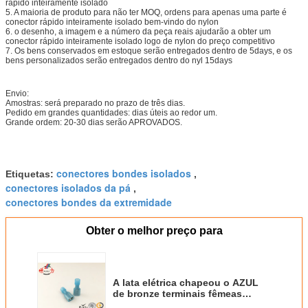
rápido inteiramente isolado
5. A maioria de produto para não ter MOQ, ordens para apenas uma parte é
conector rápido inteiramente isolado bem-vindo do nylon
6. o desenho, a imagem e a número da peça reais ajudarão a obter um
conector rápido inteiramente isolado logo de nylon do preço competitivo
7. Os bens conservados em estoque serão entregados dentro de 5days, e os
bens personalizados serão entregados dentro do nyl 15days
Envio:
Amostras: será preparado no prazo de três dias.
Pedido em grandes quantidades: dias úteis ao redor um.
Grande ordem: 20-30 dias serão APROVADOS.
conectores bondes isolados
Etiquetas:
,
conectores isolados da pá
,
conectores bondes da extremidade
Obter o melhor preço para
A lata elétrica chapeou o AZUL
de bronze terminais fêmeas
isolados do cabo da bateria dos