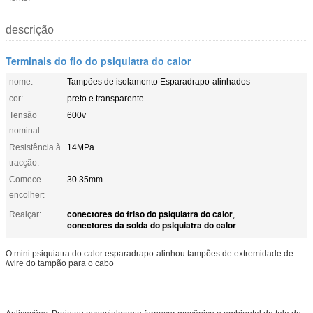
descrição
Terminais do fio do psiquiatra do calor
nome:
Tampões de isolamento Esparadrapo-alinhados
cor:
preto e transparente
Tensão
600v
nominal:
Resistência à
14MPa
tracção:
Comece
30.35mm
encolher:
conectores do friso do psiquiatra do calor
Realçar:
,
conectores da solda do psiquiatra do calor
O mini psiquiatra do calor esparadrapo-alinhou tampões de extremidade de
/wire do tampão para o cabo