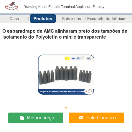
Yueqing Kuaili Electric Terminal Appliance Factory
Casa
Produtos
Sobre nós
Excursão da fábrica
>>
O esparadrapo de AMC alinharam preto dos tampões de
isolamento do Polyolefin o mini e transparente
Melhor preço
Fale Conosco