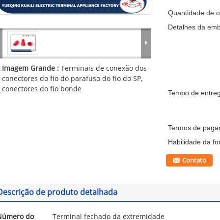
Quantidade de 
Detalhes da em
Imagem Grande :
Terminais de conexão dos
conectores do fio do parafuso do fio do SP,
conectores do fio bonde
Tempo de entreg
Termos de paga
Habilidade da fo
Contato
Descrição de produto detalhada
Número do
Terminal fechado da extremidade