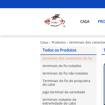
CASA
PR
Casa
Produtos
terminais dos conector
Todos os Produtos
terminais dos conectores do fio
terminais do fio isolados
terminais do fio não isolados
Terminais do fio do psiquiatra
do calor
Jogo terminal da variedade
terminais isolados da
extremidade do cabo