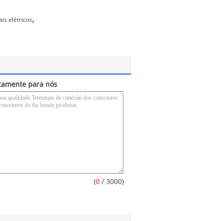
,
is elétricos
etamente para nós
(
0
/ 3000)