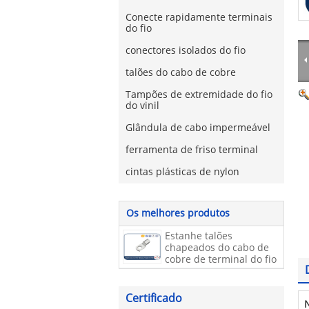
Conecte rapidamente terminais
do fio
conectores isolados do fio
talões do cabo de cobre
Tampões de extremidade do fio
do vinil
Glândula de cabo impermeável
ferramenta de friso terminal
cintas plásticas de nylon
Os melhores produtos
Estanhe talões
chapeados do cabo de
cobre de terminal do fio
de cobre do cabo/SC
Certificado