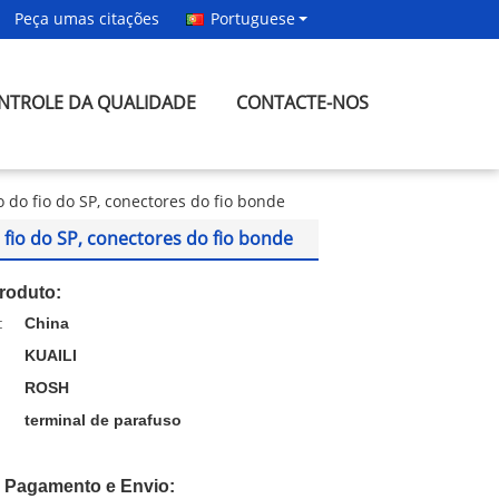
Peça umas citações
Portuguese
NTROLE DA QUALIDADE
CONTACTE-NOS
 do fio do SP, conectores do fio bonde
fio do SP, conectores do fio bonde
roduto:
:
China
KUAILI
ROSH
terminal de parafuso
 Pagamento e Envio: