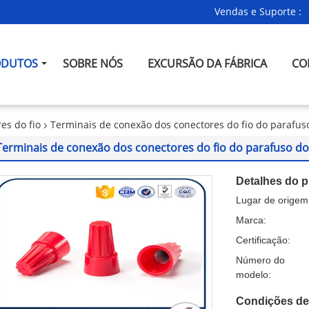
Vendas e Suporte :
ODUTOS
SOBRE NÓS
EXCURSÃO DA FÁBRICA
CO
es do fio
Terminais de conexão dos conectores do fio do parafuso
Terminais de conexão dos conectores do fio do parafuso do 
Detalhes do p
Lugar de origem
Marca:
Certificação:
Número do
modelo:
Condições de