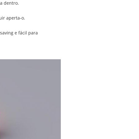
ra dentro.
uir aperta-o.
saving e fácil para