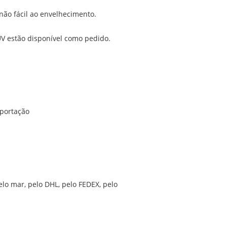
 não fácil ao envelhecimento.
 UV estão disponível como pedido.
xportação
lo mar, pelo DHL, pelo FEDEX, pelo