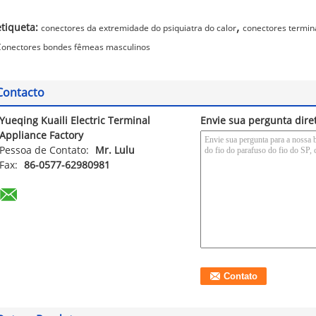
,
etiqueta:
conectores da extremidade do psiquiatra do calor
conectores termina
Conectores bondes fêmeas masculinos
Contacto
Yueqing Kuaili Electric Terminal
Envie sua pergunta dir
Appliance Factory
Pessoa de Contato:
Mr. Lulu
Fax:
86-0577-62980981